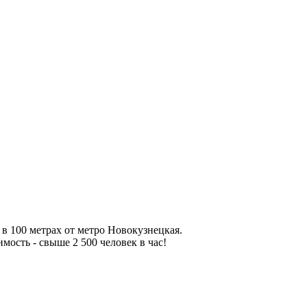
в 100 метрах от метро Новокузнецкая.
ость - свыше 2 500 человек в час!