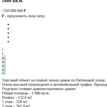
1680 кв.м.
| 550 000 000 ₽
₽ - предложить свою цену
Торговый объект на первой линии домов по Пятницкой улице, 
Очень высокий пешеходный и автомобильный трафик. Проходим
Отдельно стоящее административное здание.
Общая площадь – 1 680 кв.м.
Подвал – 132,6 м2
1 этаж – 528 м2
2 этаж – 561,9 м2