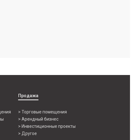
Продажа
щения
> Торговые помещения
ны
> Арендный бизнес
> Инвестиционные проекты
> Другое