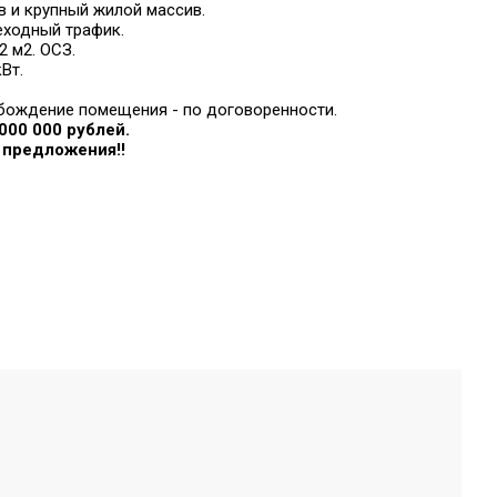
 и крупный жилой массив.
ходный трафик.
 м2. ОСЗ.
Вт.
бождение помещения - по договоренности.
00 000 рублей.
 предложения!!