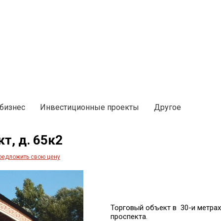
Главная
О компании
бизнес
Инвестиционные проекты
Другое
т, д. 65к2
предложить свою цену
Торговый объект в 30-и метрах
проспекта.